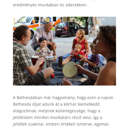
eredményes munkában és sikerekben.
A Bethesdában már hagyomány, hogy ezen a napon
Bethesda díjat adunk át a kórház kiemelkedő
dolgozóinak, melynek különlegessége, hogy a
jelölésben minden munkatárs részt vesz, így a
jelöltek szakmai, emberi értékeit ismerve, egymás