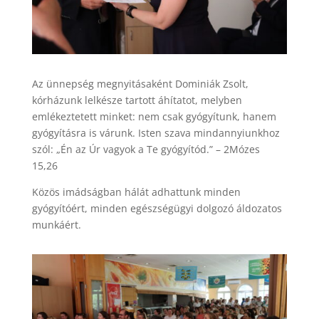
Az ünnepség megnyitásaként Dominiák Zsolt,
kórházunk lelkésze tartott áhítatot, melyben
emlékeztetett minket: nem csak gyógyítunk, hanem
gyógyításra is várunk. Isten szava mindannyiunkhoz
szól: „Én az Úr vagyok a Te gyógyítód.” – 2Mózes
15,26
Közös imádságban hálát adhattunk minden
gyógyítóért, minden egészségügyi dolgozó áldozatos
munkáért.