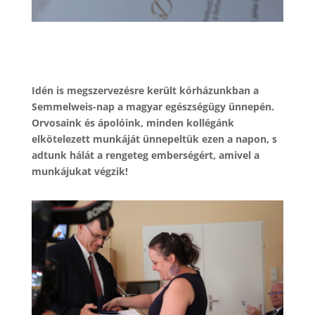
Idén is megszervezésre került kórházunkban a
Semmelweis-nap a magyar egészségügy ünnepén.
Orvosaink és ápolóink, minden kollégánk
elkötelezett munkáját ünnepeltük ezen a napon, s
adtunk hálát a rengeteg emberségért, amivel a
munkájukat végzik!