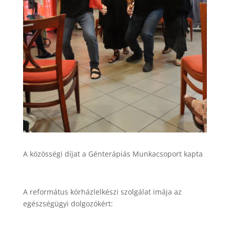
A közösségi díjat a Génterápiás Munkacsoport kapta
A református kórházlelkészi szolgálat
imája az
egészségügyi dolgozókért: