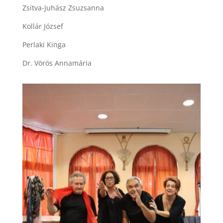
Zsitva-Juhász Zsuzsanna
Kollár József
Perlaki Kinga
Dr. Vörös Annamária