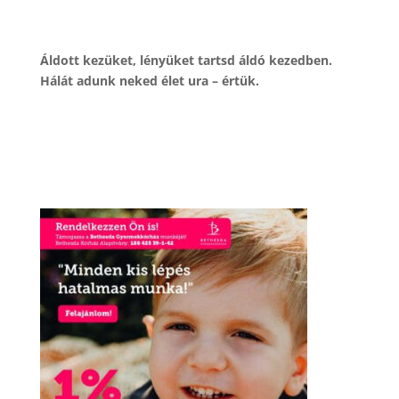
Áldott kezüket, lényüket tartsd áldó kezedben.
Hálát adunk neked élet ura – értük.