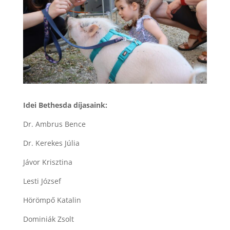
Idei Bethesda díjasaink:
Dr. Ambrus Bence
Dr. Kerekes Júlia
Jávor Krisztina
Lesti József
Hörömpő Katalin
Dominiák Zsolt