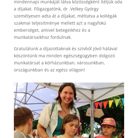
mindennapi munkáját látva közösségként ítéljük oda
a díjakat. Főigazgatónk, dr .Velkey György
személyesen adta át a díjakat, méltatva a kollégák
szakmai teljesítménye mellett azt a nagyfokú
emberséget, amivel betegeikhez és a
munkatársaikhoz fordulnak.
Gratulálunk a díjazottaknak és szívből jövő hálával
köszöntünk ma minden egészségügyben dolgozó
munkatársat a kórházunkban, városunkban,
országunkban és az egész világon!