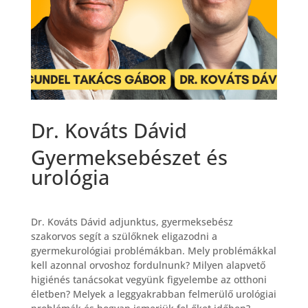
Dr. Kováts Dávid
Gyermeksebészet és
urológia
Dr. Kováts Dávid adjunktus, gyermeksebész
szakorvos segít a szülőknek eligazodni a
gyermekurológiai problémákban. Mely problémákkal
kell azonnal orvoshoz fordulnunk? Milyen alapvető
higiénés tanácsokat vegyünk figyelembe az otthoni
életben? Melyek a leggyakrabban felmerülő urológiai