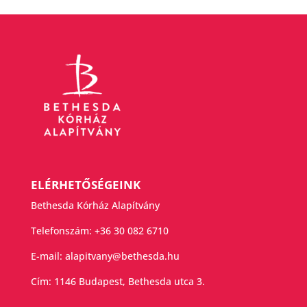
ELÉRHETŐSÉGEINK
Bethesda Kórház Alapítvány
Telefonszám:
+36 30 082 6710
E-mail:
alapitvany@bethesda.hu
Cím: 1146 Budapest, Bethesda utca 3.