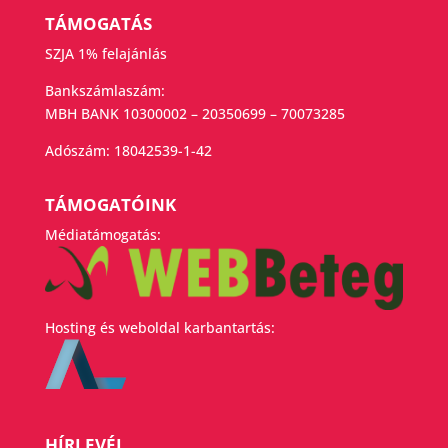
TÁMOGATÁS
SZJA 1% felajánlás
Bankszámlaszám:
MBH BANK 10300002 – 20350699 – 70073285
Adószám:
18042539-1-42
TÁMOGATÓINK
Médiatámogatás:
Hosting és weboldal karbantartás:
HÍRLEVÉL