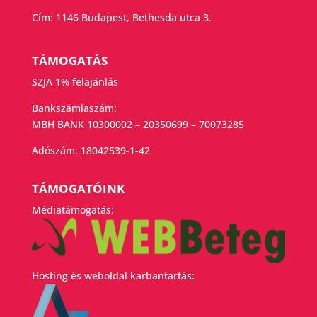
Cím: 1146 Budapest, Bethesda utca 3.
TÁMOGATÁS
SZJA 1% felajánlás
Bankszámlaszám:
MBH BANK 10300002 – 20350699 – 70073285
Adószám:
18042539-1-42
TÁMOGATÓINK
Médiatámogatás:
Hosting és weboldal karbantartás: