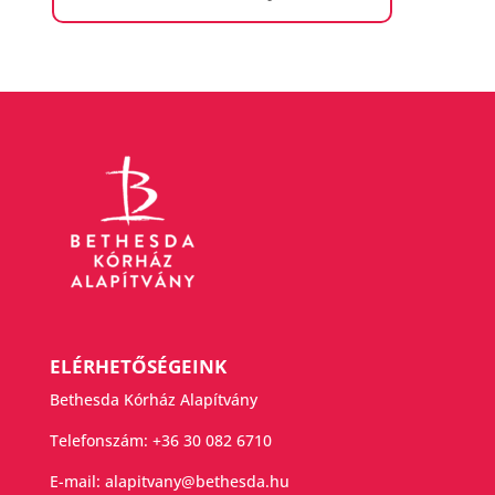
ELÉRHETŐSÉGEINK
Bethesda Kórház Alapítvány
Telefonszám:
+36 30 082 6710
E-mail:
alapitvany@bethesda.hu