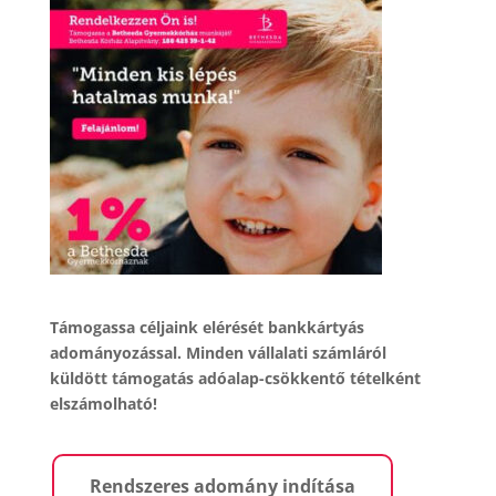
Támogassa céljaink elérését bankkártyás
adományozással. Minden vállalati számláról
küldött támogatás adóalap-csökkentő tételként
elszámolható!
Rendszeres adomány indítása