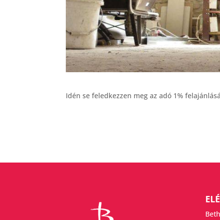
Idén se feledkezzen meg az adó 1% felajánlásá
EL
Beth