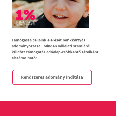
Támogassa céljaink elérését bankkártyás
adományozással. Minden vállalati számláról
küldött támogatás adóalap-csökkentő tételként
elszámolható!
Rendszeres adomány indítása