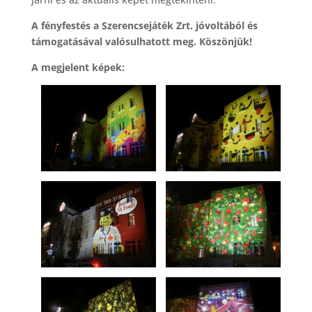
A fényfestés a Szerencsejáték Zrt. jóvoltából és
támogatásával valósulhatott meg. Köszönjük!
A megjelent képek: