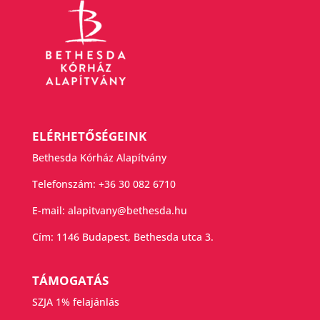
ELÉRHETŐSÉGEINK
Bethesda Kórház Alapítvány
Telefonszám:
+36 30 082 6710
E-mail:
alapitvany@bethesda.hu
Cím: 1146 Budapest, Bethesda utca 3.
TÁMOGATÁS
SZJA 1% felajánlás