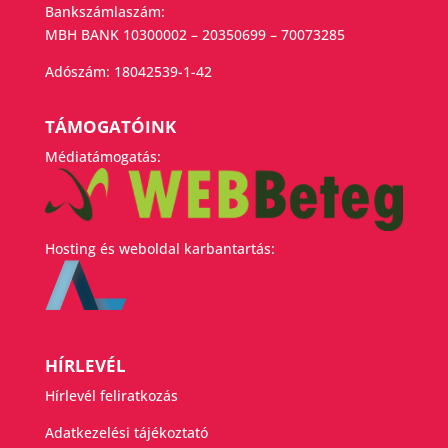
Bankszámlaszám:
MBH BANK 10300002 – 20350699 – 70073285
Adószám:
18042539-1-42
TÁMOGATÓINK
Médiatámogatás:
Hosting és weboldal karbantartás:
HÍRLEVÉL
Hírlevél feliratkozás
Adatkezelési tájékoztató