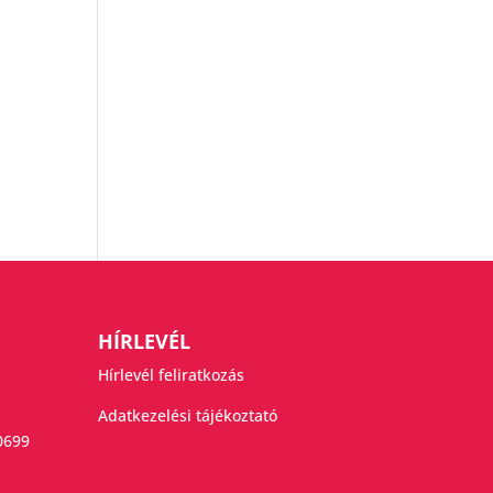
HÍRLEVÉL
Hírlevél feliratkozás
Adatkezelési tájékoztató
0699