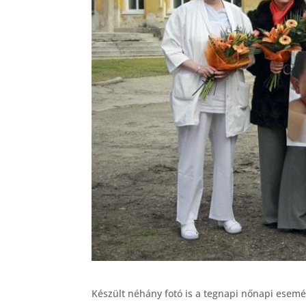
Készült néhány fotó is a tegnapi nőnapi esemé