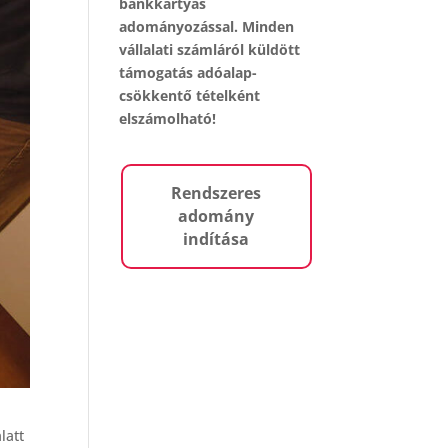
bankkártyás
adományozással. Minden
vállalati számláról küldött
támogatás adóalap-
csökkentő tételként
elszámolható!
Rendszeres
adomány
indítása
latt