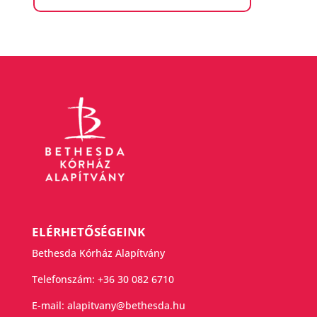
ELÉRHETŐSÉGEINK
Bethesda Kórház Alapítvány
Telefonszám:
+36 30 082 6710
E-mail:
alapitvany@bethesda.hu