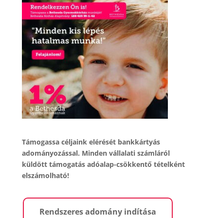
Támogassa céljaink elérését bankkártyás
adományozással. Minden vállalati számláról
küldött támogatás adóalap-csökkentő tételként
elszámolható!
Rendszeres adomány indítása