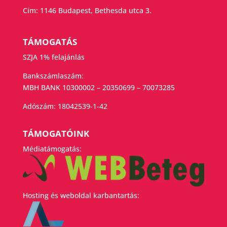
Cím: 1146 Budapest, Bethesda utca 3.
TÁMOGATÁS
SZJA 1% felajánlás
Bankszámlaszám:
MBH BANK 10300002 – 20350699 – 70073285
Adószám:
18042539-1-42
TÁMOGATÓINK
Médiatámogatás:
Hosting és weboldal karbantartás: